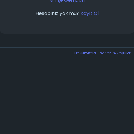
Girişe Geri Dön
Hesabınız yok mu?
Kayıt Ol
Hakkımızda
Şarlar ve Koşullar