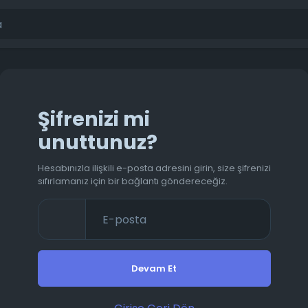
Şifrenizi mi
unuttunuz?
Hesabınızla ilişkili e-posta adresini girin, size şifrenizi
sıfırlamanız için bir bağlantı göndereceğiz.
Devam Et