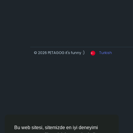
© 2026 PETAGOG it's funny :)
Turkish
Bu web sitesi, sitemizde en iyi deneyimi